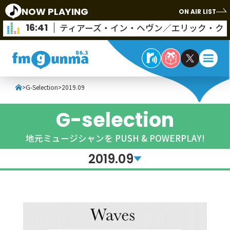
NOW PLAYING
ON AIR LIST
16:41
ティアーズ・イン・ヘヴン／エリック・ク
>
G-Selection
>
2019.09
G-selection
地元ミュージシャンを PUSH & POWERPLAY!
2019.09