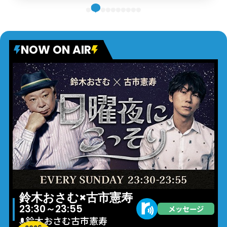
NOW ON AIR
鈴木おさむ×古市憲寿 日曜夜に、こっ
23:30～23:55
メッセージ
鈴木おさむ
古市憲寿