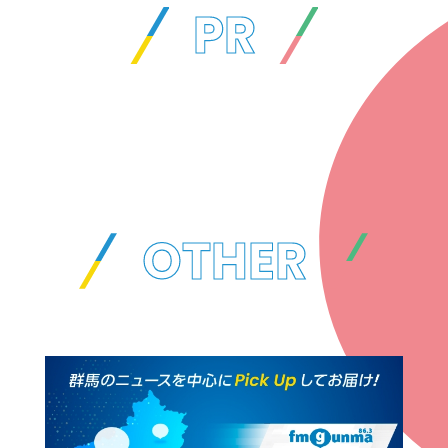
PR
OTHER