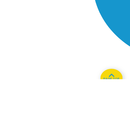
PAGE TOP
ホーム
会社概要
プライバシーポリシー
CMについてのお問い合わせ