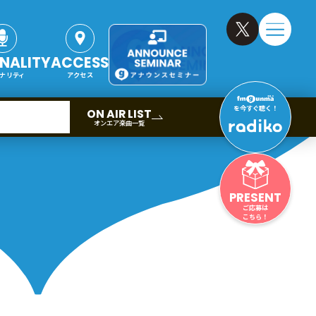
NALITY
ACCESS
ナリティ
アクセス
を今すぐ聴く！
ON AIR LIST
オンエア楽曲一覧
PRESENT
ご応募は
こちら！