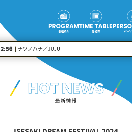
PROGRAM
TIME TABLE
PERSO
番組紹介
番組表
パーソ
ナツノハナ／JUJU
12:56
HOT NEWS
最新情報
ISESAKI DREAM FESTIVAL 2024