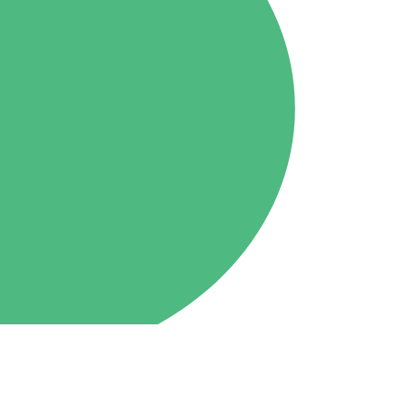
Tone
79.4MHz
ホーム