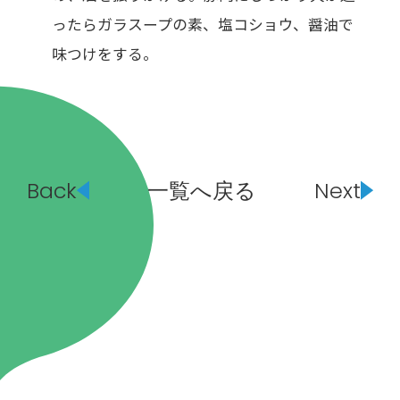
ったらガラスープの素、塩コショウ、醤油で
味つけをする。
Back
一覧へ戻る
Next