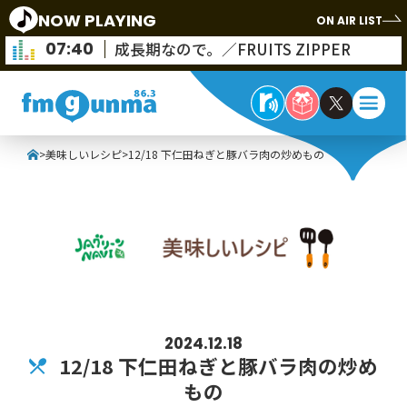
NOW PLAYING
ON AIR LIST
07:40
成長期なので。／FRUITS ZIPPER
>
美味しいレシピ
>
12/18 下仁田ねぎと豚バラ肉の炒めもの
2024.12.18
12/18 下仁田ねぎと豚バラ肉の炒め
もの