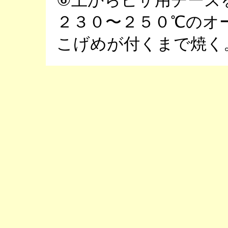
⑥上からピザ用チーズ
２３０〜２５０℃のオ
こげめが付くまで焼く