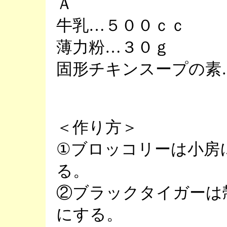
Ａ
牛乳…５００ｃｃ
薄力粉…３０ｇ
固形チキンスープの素
＜作り方＞
①ブロッコリーは小房
る。
②ブラックタイガーは
にする。