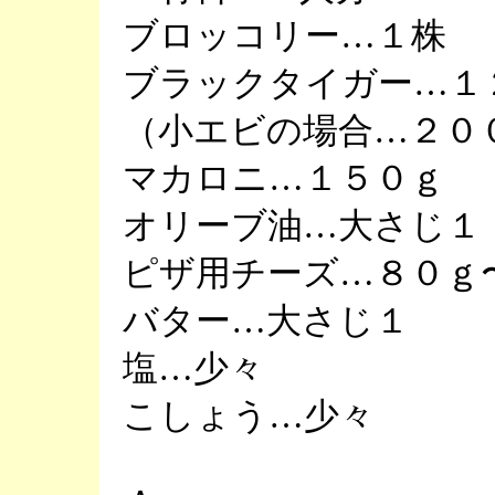
ブロッコリー…１株
ブラックタイガー…１
（小エビの場合…２０
マカロニ…１５０ｇ
オリーブ油…大さじ１
ピザ用チーズ…８０ｇ
バター…大さじ１
塩…少々
こしょう…少々