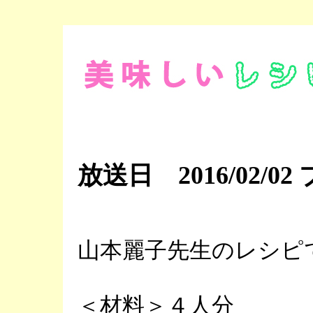
放送日 2016/02/
山本麗子先生のレシピ
＜材料＞４人分