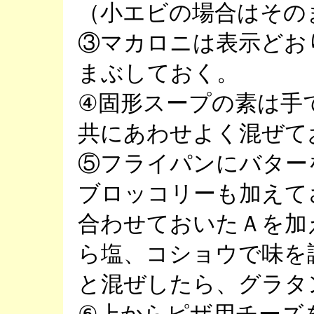
（小エビの場合はその
③マカロニは表示どお
まぶしておく。
④固形スープの素は手
共にあわせよく混ぜて
⑤フライパンにバター
ブロッコリーも加えて
合わせておいたＡを加
ら塩、コショウで味を
と混ぜしたら、グラタ