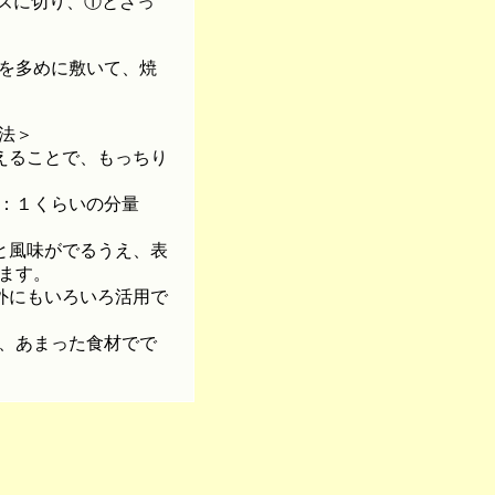
ズに切り、①とざっ
を多めに敷いて、焼
法＞
えることで、もっちり
：１くらいの分量
と風味がでるうえ、表
ます。
外にもいろいろ活用で
、あまった食材でで