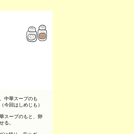
、中華スープのも
（今回はしめじも）
華スープのもと、卵
せる。