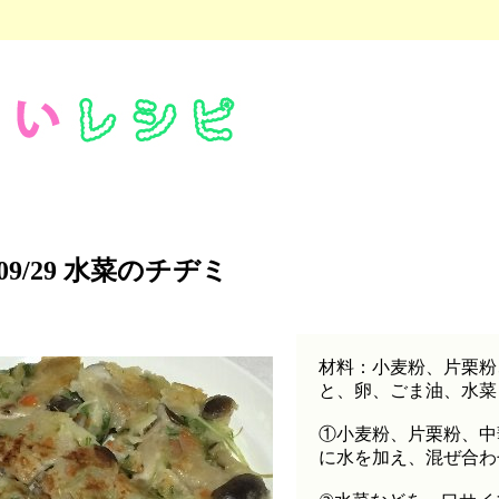
09/29 水菜のチヂミ
材料：小麦粉、片栗粉
と、卵、ごま油、水菜
①小麦粉、片栗粉、中
に水を加え、混ぜ合わ