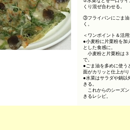
②水菜などを一口サイ
くり混ぜ合わせる。
③フライパンにごま油
く。
＜ワンポイント＆活用
●小麦粉に片栗粉を加
とした食感に。
小麦粉と片栗粉は３
で。
●ごま油を多めに使う
面がカリッと仕上がり
●水菜はサラダや鍋以
きる。
これからのシーズン
きるレシピ。