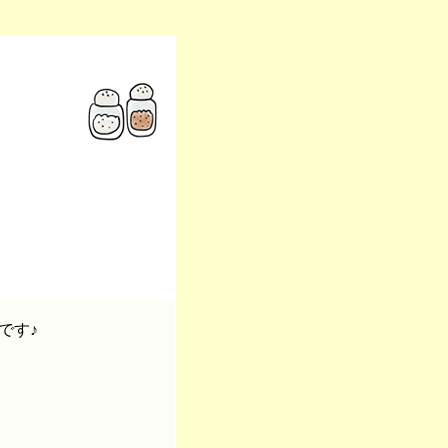
です♪
）