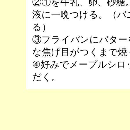
②①を牛乳、卵、砂糖
液に一晩つける。（バ
る）
③フライパンにバター
な焦げ目がつくまで焼
④好みでメープルシロ
だく。