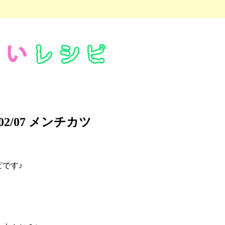
02/07 メンチカツ
です♪