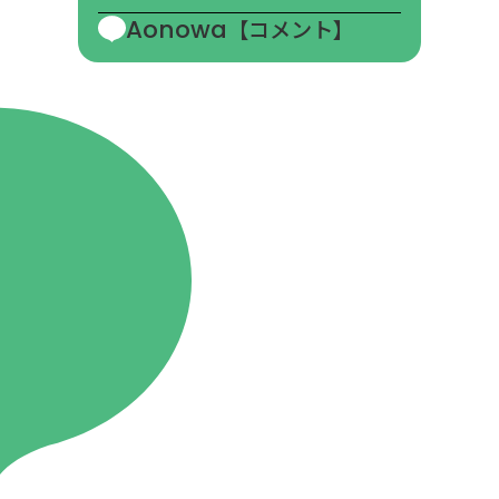
Aonowa
【コメント】